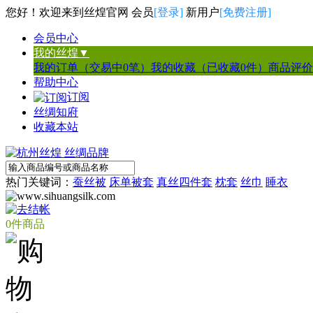
您好！欢迎来到丝煌官网 会员
[登录]
新用户
[免费注册]
会员中心
我的丝煌▼
我的订单（交易中0笔）
我的收藏（已收藏0件）
商品评价
帮助中心
订阅
丝绸知府
收藏本站
热门关键词：
蚕丝被
床单被套
真丝四件套
枕套
丝巾
睡衣
0件商品