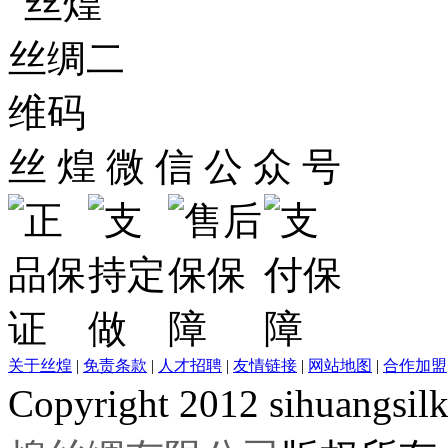
丝 煌 微 信 公 众 号
关于丝煌
|
免责条款
|
人才招聘
|
友情链接
|
网站地图
|
合作加盟
Copyright 2012 sihuangsil