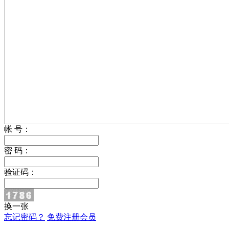
帐 号：
密 码：
验证码：
换一张
忘记密码？
免费注册会员