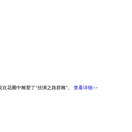
院在花圃中雕塑了“丝绸之路群雕”。
查看详细>>