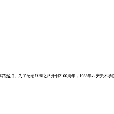
起点。为了纪念丝绸之路开创2100周年，1988年西安美术学