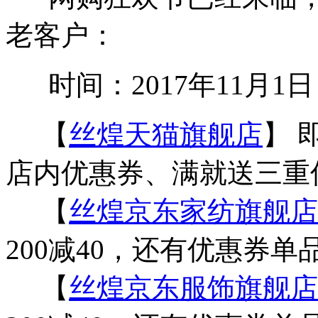
老客户：
时间：2017年11月1日 至
【
丝煌天猫旗舰店
】 
店内优惠券、满就送三
【
丝煌京东家纺旗舰店
200减40，还有优惠券
【
丝煌京东服饰旗舰店