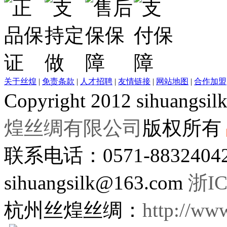
关于丝煌
|
免责条款
|
人才招聘
|
友情链接
|
网站地图
|
合作加盟
Copyright 2012 sihuangsil
煌丝绸有限公司
版权所有
联系电话：0571-8832404
sihuangsilk@163.com
浙IC
杭州丝煌丝绸：
http://ww