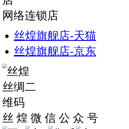
网络连锁店
丝煌旗舰店-天猫
丝煌旗舰店-京东
丝 煌 微 信 公 众 号