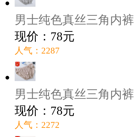
男士纯色真丝三角内裤
现价：78元
人气：2287
男士纯色真丝三角内裤
现价：78元
人气：2272