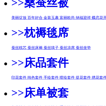
>>桑蚕丝被
美丽绽放
百年好合
金装玉裹
富丽欧尚
纳福迎祥
蝶恋花
>>枕褥毯席
蚕丝枕芯
蚕丝床褥
蚕丝毯子
蚕丝凉席
蚕丝坐垫
>>床品套件
印花套件
纯色套件
手绘套件
喷绘套件
提花套件
绣花套
>>床单被套