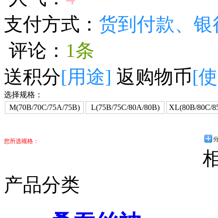
支付方式：
货到付款、银
评论：
1条
送积分
[用途]
返购物币
[使
选择规格：
M(70B/70C/75A/75B)
L(75B/75C/80A/80B)
XL(80B/80C/8
您所选规格：
产品分类