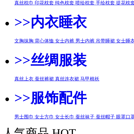
真丝枕巾
印花枕套
纯色枕套
喷绘枕套
手绘枕套
提花枕
>>内衣睡衣
文胸抹胸
背心体恤
女士内裤
男士内裤
吊带睡裙
女士睡
>>丝绸服装
真丝上衣
蚕丝裤裙
真丝连衣裙
马甲棉袄
>>服饰配件
男士围巾
女士方巾
女士长巾
蚕丝袜子
蚕丝帽子
眼罩口
人气商品
HOT