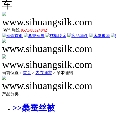
咨询热线
0571-88324042
当前位置：
首页
>
内衣睡衣
>
吊带睡裙
产品分类
>>桑蚕丝被