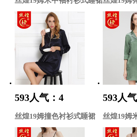
丝煌19姆米中袖
衬衫
式
睡裙
丝煌19姆
593
人气：4
593
人气
丝煌19姆撞色
衬衫
式
睡裙
丝煌19姆