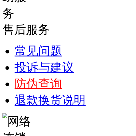
售后服务
常见问题
投诉与建议
防伪查询
退款换货说明