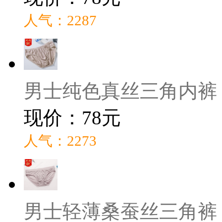
人气：2287
男士纯色真丝三角内裤
现价：78元
人气：2273
男士轻薄桑蚕丝三角裤