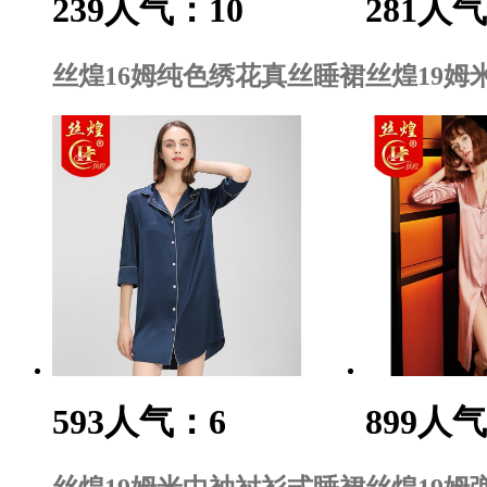
239
人气：10
281
人气
丝煌16姆纯色绣花真丝
睡裙
丝煌19姆
593
人气：6
899
人气