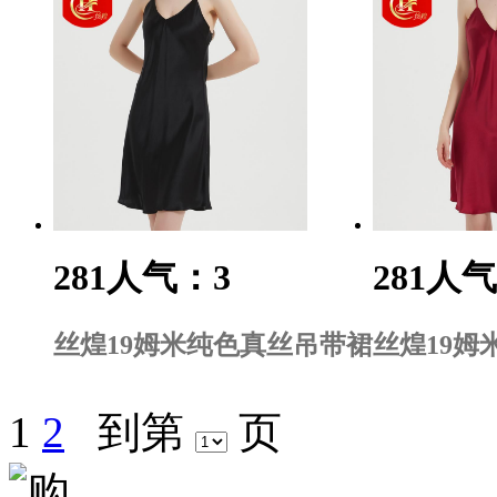
281
人气：3
281
人气
丝煌19姆米纯色真丝
吊带
裙
丝煌19姆
1
2
到第
页