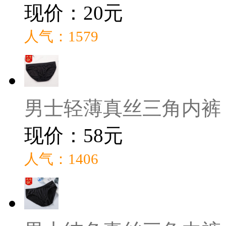
现价：20元
人气：1579
男士轻薄真丝三角内裤
现价：58元
人气：1406