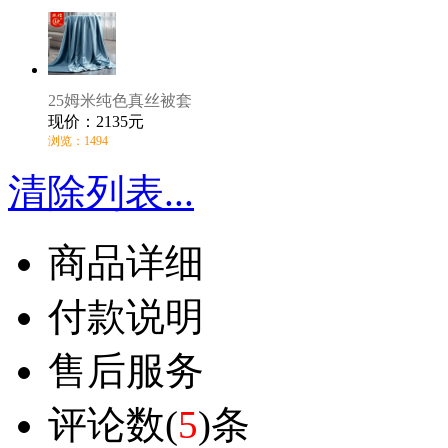
25姆米纯色真丝被套
现价：2135元
浏览：1494
清除列表...
商品详细
付款说明
售后服务
评论数(
5
)条