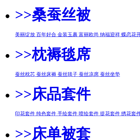
>>桑蚕丝被
美丽绽放
百年好合
金装玉裹
富丽欧尚
纳福迎祥
蝶恋花
>>枕褥毯席
蚕丝枕芯
蚕丝床褥
蚕丝毯子
蚕丝凉席
蚕丝坐垫
>>床品套件
印花套件
纯色套件
手绘套件
喷绘套件
提花套件
绣花套
>>床单被套