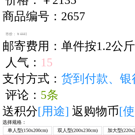
商品编号：2657
市价：￥4441
邮寄费用：单件按1.2公
人气：
15
支付方式：
货到付款、银
评论：
5条
送积分
[用途]
返购物币
[使
选择规格：
单人型(150x200cm)
双人型(200x230cm)
加大型(220x2