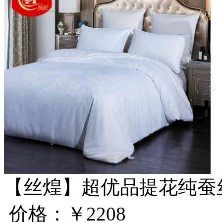
【丝煌】超优品提花纯
蚕
价格：
￥2208