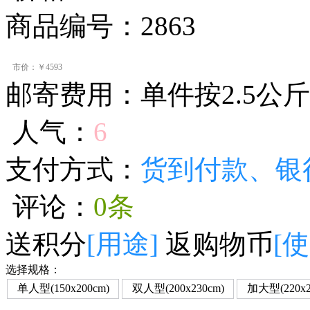
商品编号：2863
市价：￥4593
邮寄费用：单件按2.5公
人气：
6
支付方式：
货到付款、银
评论：
0条
送积分
[用途]
返购物币
[使
选择规格：
单人型(150x200cm)
双人型(200x230cm)
加大型(220x2