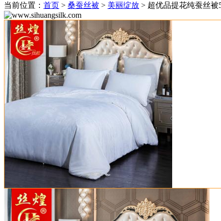
当前位置：
首页
>
桑蚕丝被
>
美丽绽放
> 超优品提花纯蚕丝被