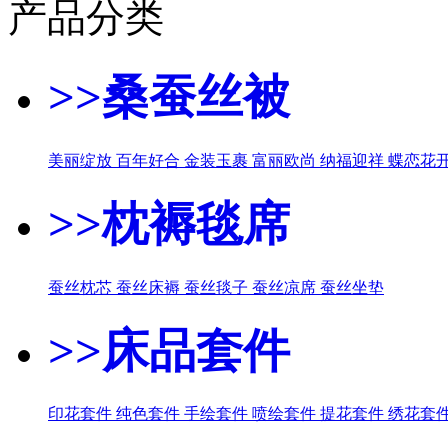
产品分类
>>桑蚕丝被
美丽绽放
百年好合
金装玉裹
富丽欧尚
纳福迎祥
蝶恋花
>>枕褥毯席
蚕丝枕芯
蚕丝床褥
蚕丝毯子
蚕丝凉席
蚕丝坐垫
>>床品套件
印花套件
纯色套件
手绘套件
喷绘套件
提花套件
绣花套