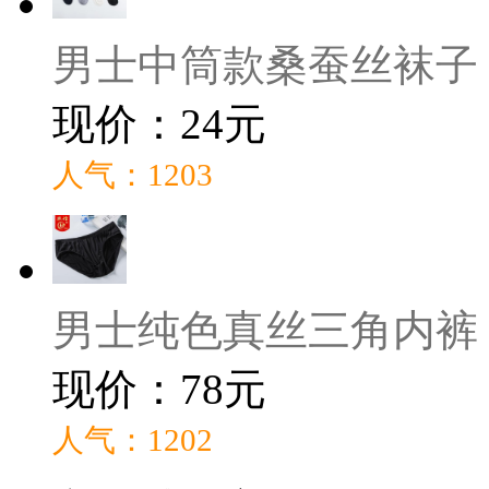
男士中筒款桑蚕丝袜子
现价：24元
人气：1203
男士纯色真丝三角内裤
现价：78元
人气：1202