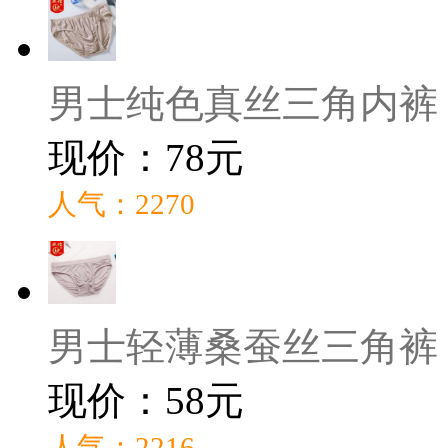
男士纯色真丝三角内裤
现价：78元
人气：2270
男士轻薄桑蚕丝三角裤
现价：58元
人气：2216