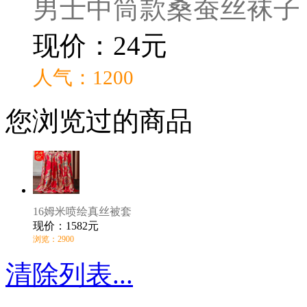
男士中筒款桑蚕丝袜子
现价：24元
人气：1200
您浏览过的商品
16姆米喷绘真丝被套
现价：1582元
浏览：2900
清除列表...