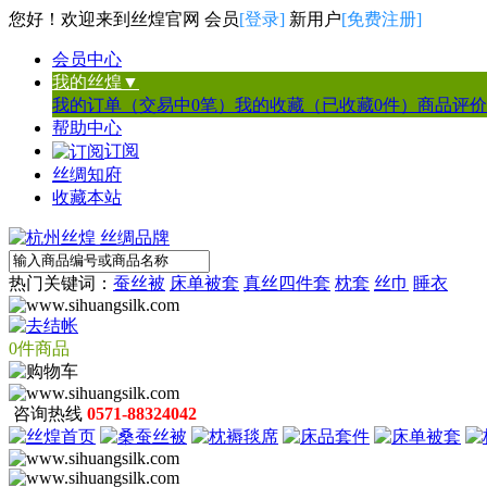
您好！欢迎来到丝煌官网 会员
[登录]
新用户
[免费注册]
会员中心
我的丝煌▼
我的订单（交易中0笔）
我的收藏（已收藏0件）
商品评价
帮助中心
订阅
丝绸知府
收藏本站
热门关键词：
蚕丝被
床单被套
真丝四件套
枕套
丝巾
睡衣
0件商品
咨询热线
0571-88324042