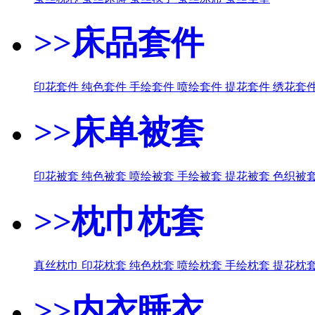
>>床品套件
印花套件
纯色套件
手绘套件
喷绘套件
提花套件
绣花套
>>床单被套
印花被套
纯色被套
喷绘被套
手绘被套
提花被套
色织被
>>枕巾枕套
真丝枕巾
印花枕套
纯色枕套
喷绘枕套
手绘枕套
提花枕
>>内衣睡衣