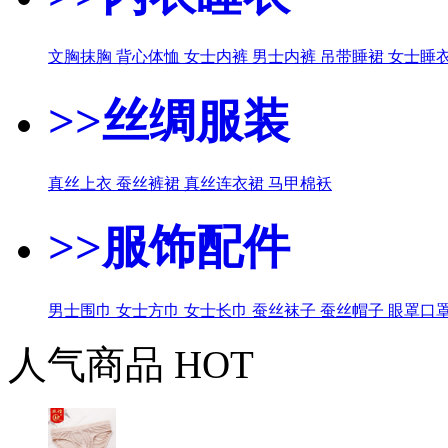
文胸抹胸
背心体恤
女士内裤
男士内裤
吊带睡裙
女士睡
>>丝绸服装
真丝上衣
蚕丝裤裙
真丝连衣裙
马甲棉袄
>>服饰配件
男士围巾
女士方巾
女士长巾
蚕丝袜子
蚕丝帽子
眼罩口
人气商品
HOT