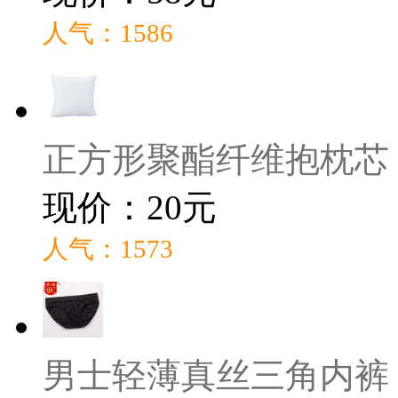
人气：1586
正方形聚酯纤维抱枕芯
现价：20元
人气：1573
男士轻薄真丝三角内裤