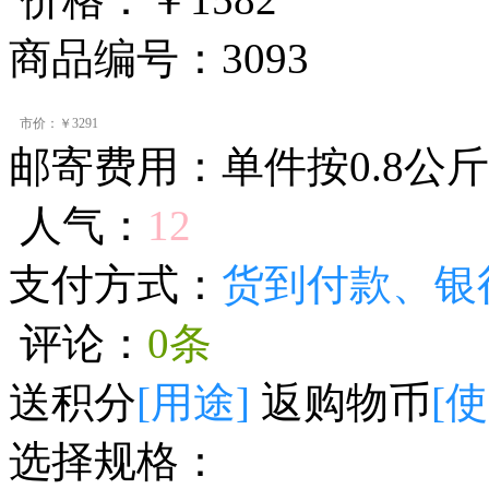
商品编号：3093
市价：￥3291
邮寄费用：单件按0.8公
人气：
12
支付方式：
货到付款、银
评论：
0条
送积分
[用途]
返购物币
[使
选择规格：