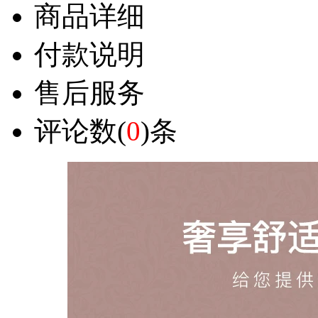
商品详细
付款说明
售后服务
评论数(
0
)条