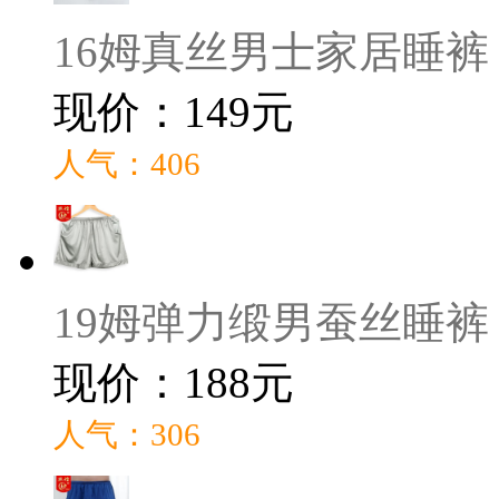
16姆真丝男士家居睡裤
现价：149元
人气：406
19姆弹力缎男蚕丝睡裤
现价：188元
人气：306