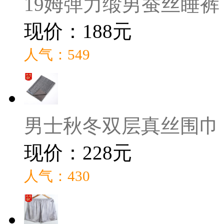
19姆弹力缎男蚕丝睡裤
现价：188元
人气：549
男士秋冬双层真丝围巾
现价：228元
人气：430