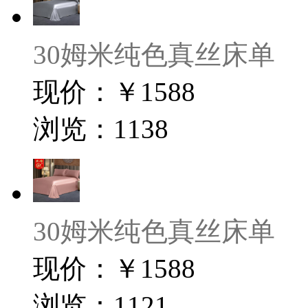
30姆米纯色真丝床单
现价：￥1588
浏览：1138
30姆米纯色真丝床单
现价：￥1588
浏览：1121