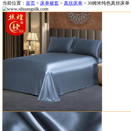
当前位置：
首页
>
床单被套
>
真丝床单
> 30姆米纯色真丝床单