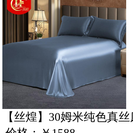
【丝煌】30姆米纯色真丝
价格：
￥1588