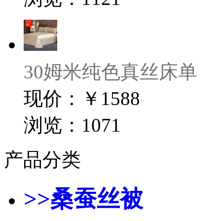
30姆米纯色真丝床单
现价：￥1588
浏览：1071
产品分类
>>桑蚕丝被