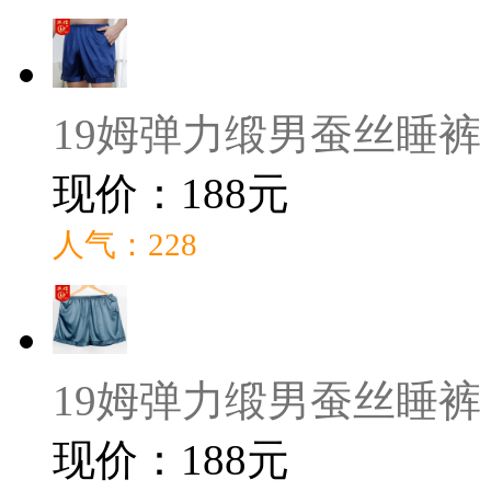
19姆弹力缎男蚕丝睡裤
现价：188元
人气：228
19姆弹力缎男蚕丝睡裤
现价：188元