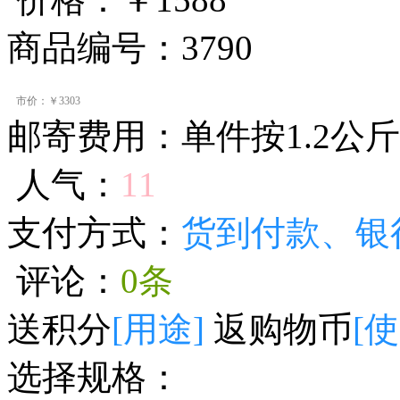
商品编号：3790
市价：￥3303
邮寄费用：单件按1.2公
人气：
11
支付方式：
货到付款、银
评论：
0条
送积分
[用途]
返购物币
[使
选择规格：