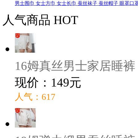
男士围巾
女士方巾
女士长巾
蚕丝袜子
蚕丝帽子
眼罩口
人气商品
HOT
16姆真丝男士家居睡裤
现价：149元
人气：617