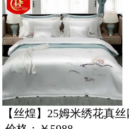
【丝煌】25姆米绣花真丝
价格：
￥5988