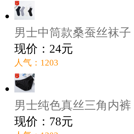
男士中筒款桑蚕丝袜子
现价：24元
人气：1203
男士纯色真丝三角内裤
现价：78元