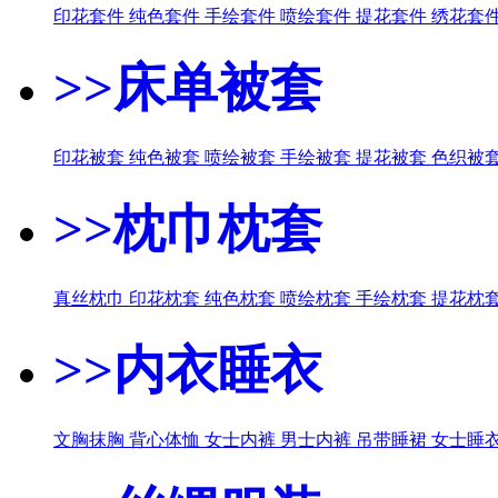
印花套件
纯色套件
手绘套件
喷绘套件
提花套件
绣花套
>>床单被套
印花被套
纯色被套
喷绘被套
手绘被套
提花被套
色织被
>>枕巾枕套
真丝枕巾
印花枕套
纯色枕套
喷绘枕套
手绘枕套
提花枕
>>内衣睡衣
文胸抹胸
背心体恤
女士内裤
男士内裤
吊带睡裙
女士睡