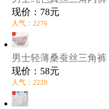
现价：78元
人气：2276
男士轻薄桑蚕丝三角裤
现价：58元
人气：2220