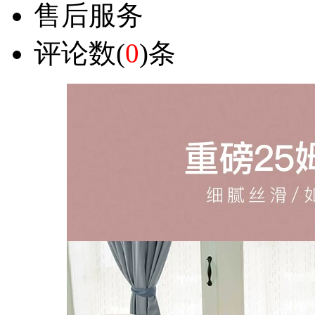
售后服务
评论数(
0
)条